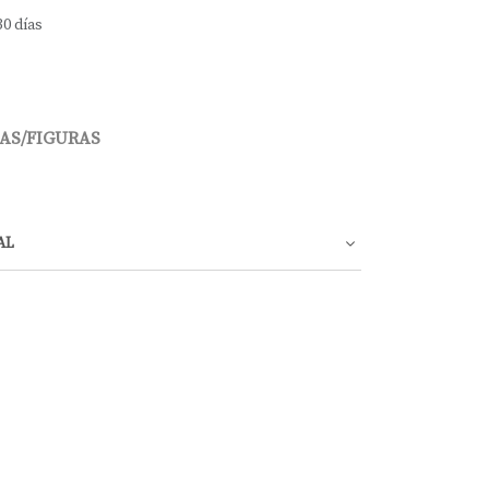
30 días
AS/FIGURAS
AL