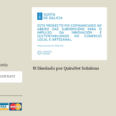
letín
© Diseñado por QuiruNet Solutions
GÍSTRATE