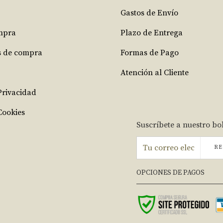
Gastos de Envío
mpra
Plazo de Entrega
s de compra
Formas de Pago
Atención al Cliente
 Privacidad
Cookies
Suscríbete a nuestro bo
RE
OPCIONES DE PAGOS