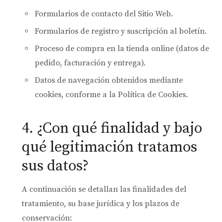
Formularios de contacto del Sitio Web.
Formularios de registro y suscripción al boletín.
Proceso de compra en la tienda online (datos de
pedido, facturación y entrega).
Datos de navegación obtenidos mediante
cookies, conforme a la Política de Cookies.
4. ¿Con qué finalidad y bajo
qué legitimación tratamos
sus datos?
A continuación se detallan las finalidades del
tratamiento, su base jurídica y los plazos de
conservación: