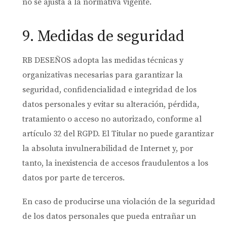
no se ajusta a la normativa vigente.
9. Medidas de seguridad
RB DESEÑOS adopta las medidas técnicas y
organizativas necesarias para garantizar la
seguridad, confidencialidad e integridad de los
datos personales y evitar su alteración, pérdida,
tratamiento o acceso no autorizado, conforme al
artículo 32 del RGPD. El Titular no puede garantizar
la absoluta invulnerabilidad de Internet y, por
tanto, la inexistencia de accesos fraudulentos a los
datos por parte de terceros.
En caso de producirse una violación de la seguridad
de los datos personales que pueda entrañar un