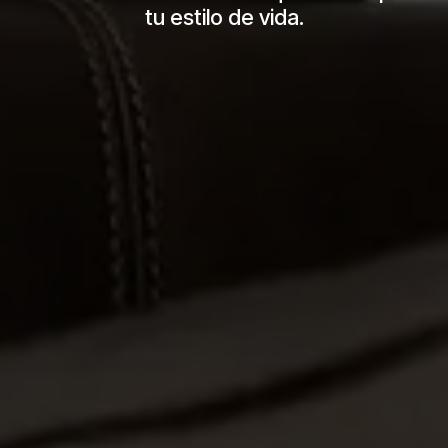
tu estilo de vida.