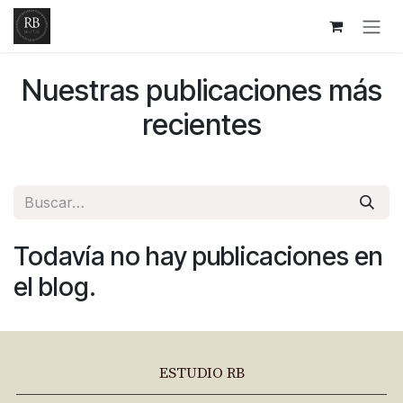
Ir al contenido
Nuestras publicaciones más
recientes
Todavía no hay publicaciones en
el blog.
ESTUDIO RB