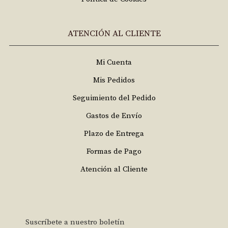
ATENCIÓN AL CLIENTE
Mi Cuenta
Mis Pedidos
Seguimiento del Pedido
Gastos de Envío
Plazo de Entrega
Formas de Pago
Atención al Cliente
Suscríbete a nuestro boletín