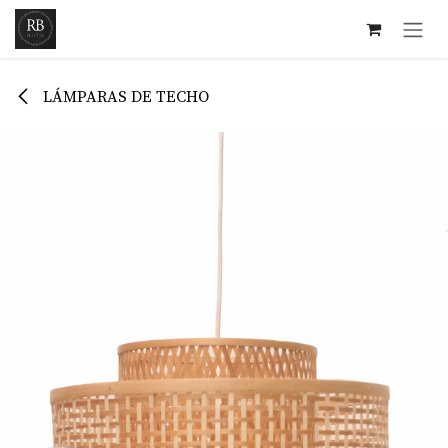
Ir al contenido
LÁMPARAS DE TECHO