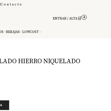
|
Contacto
0
🛒
ENTRAR / ALTA
DS
REBAJAS
LOWCOST
LADO HIERRO NIQUELADO
TA