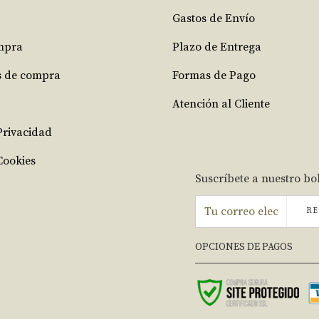
Gastos de Envío
mpra
Plazo de Entrega
s de compra
Formas de Pago
Atención al Cliente
 Privacidad
Cookies
Suscríbete a nuestro bo
RE
OPCIONES DE PAGOS