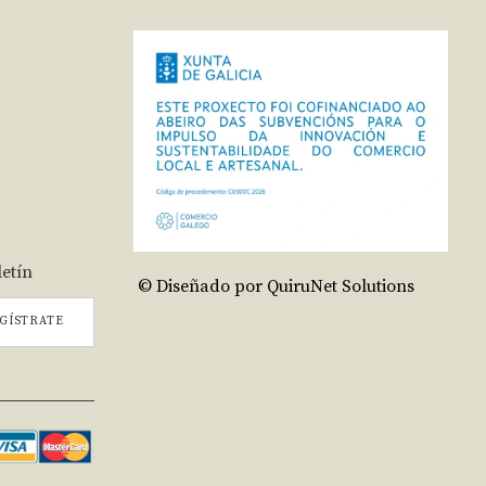
letín
© Diseñado por QuiruNet Solutions
GÍSTRATE