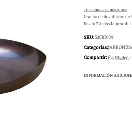
Términos y condiciones
Grantía de devolución de 
Envío: 2-3 días laborables
SKU:
530BI029
Categorías:
JARRONES
Compartir:
INFORMACIÓN ADICION