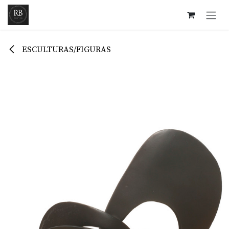
Ir al contenido
ESCULTURAS/FIGURAS