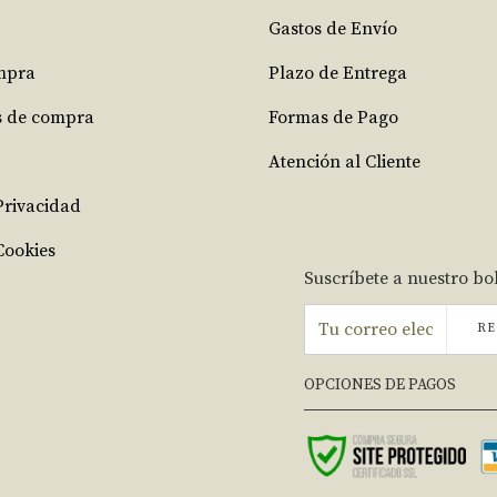
Gastos de Envío
mpra
Plazo de Entrega
s de compra
Formas de Pago
Atención al Cliente
 Privacidad
Cookies
Suscríbete a nuestro bo
RE
OPCIONES DE PAGOS