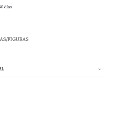
30 días
AS/FIGURAS
AL