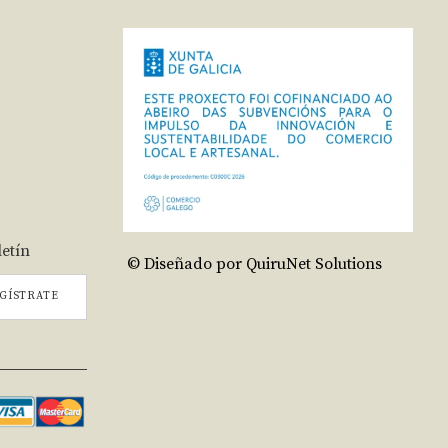
letín
© Diseñado por QuiruNet Solutions
GÍSTRATE