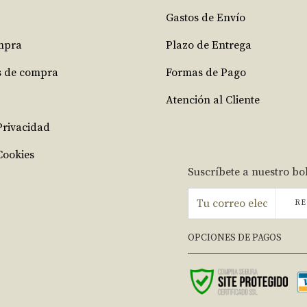
Gastos de Envío
mpra
Plazo de Entrega
s de compra
Formas de Pago
Atención al Cliente
 Privacidad
Cookies
Suscríbete a nuestro bo
RE
OPCIONES DE PAGOS