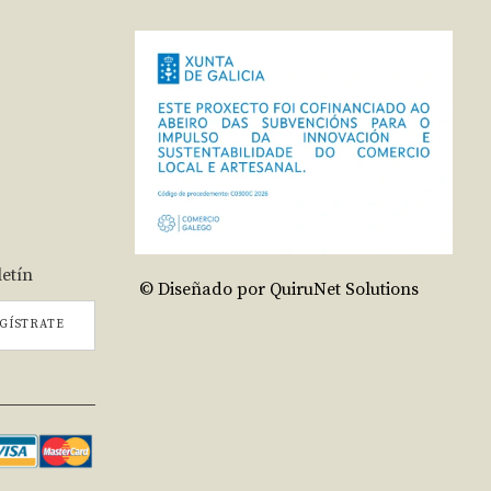
letín
© Diseñado por QuiruNet Solutions
GÍSTRATE