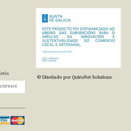
letín
© Diseñado por QuiruNet Solutions
GÍSTRATE