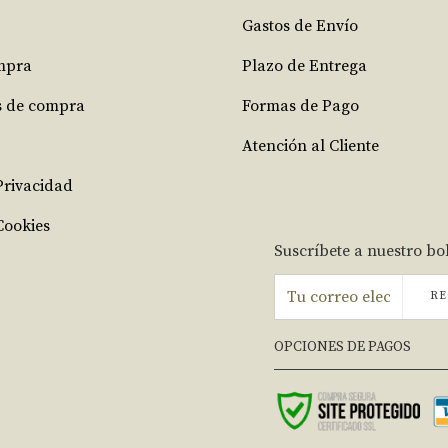
Gastos de Envío
mpra
Plazo de Entrega
s de compra
Formas de Pago
Atención al Cliente
 Privacidad
Cookies
Suscríbete a nuestro bo
RE
OPCIONES DE PAGOS