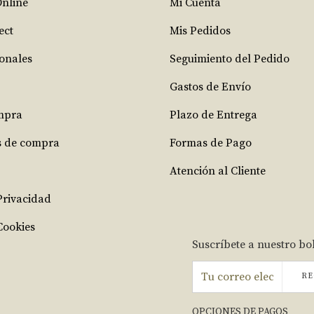
Online
Mi Cuenta
ect
Mis Pedidos
ionales
Seguimiento del Pedido
Gastos de Envío
mpra
Plazo de Entrega
s de compra
Formas de Pago
Atención al Cliente
 Privacidad
Cookies
Suscríbete a nuestro bo
RE
OPCIONES DE PAGOS