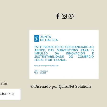
letín
© Diseñado por QuiruNet Solutions
GÍSTRATE