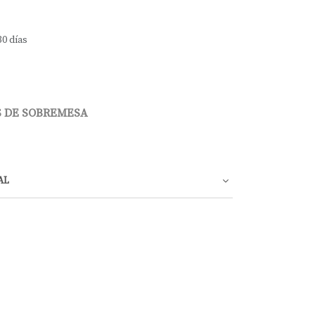
30 días
 DE SOBREMESA
AL