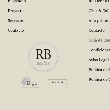
El Estudio
RB Tienda 
Proyectos
Click & Coll
Servicios
Alta profes
Contacto
Contacto
Guía de Co
Condicione
Aviso Legal
Política de
Política de 