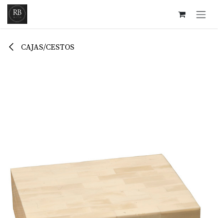
Ir al contenido
CAJAS/CESTOS