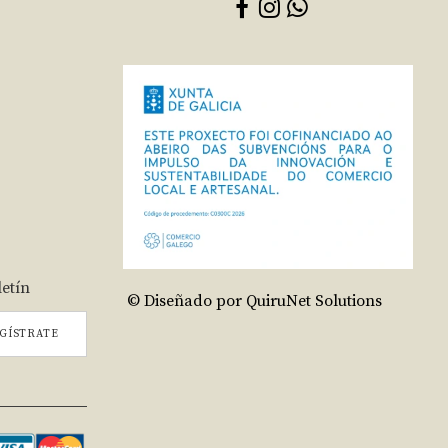
letín
© Diseñado por QuiruNet Solutions
GÍSTRATE