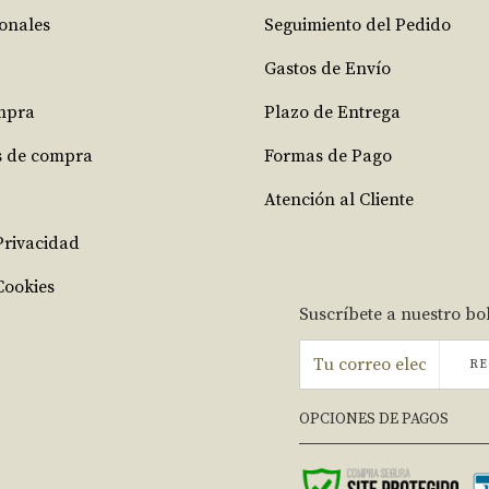
ionales
Seguimiento del Pedido
Gastos de Envío
mpra
Plazo de Entrega
s de compra
Formas de Pago
Atención al Cliente
 Privacidad
Cookies
Suscríbete a nuestro bo
RE
OPCIONES DE PAGOS