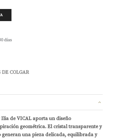
TA
30 días
 DE COLGAR
Ilia de VICAL aporta un diseño
ración geométrica. El cristal transparente y
 generan una pieza delicada, equilibrada y