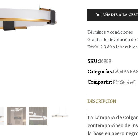
AÑADIR A LA CES
Términos y condiciones
Grantía de devolución de 
Envío: 2-3 días laborables
SKU:
36989
Categorías:
LÁMPARAS
Compartir:
DESCRIPCIÓN
La Lámpara de Colgar 
contemporáneo de inspi
la base en acero negro