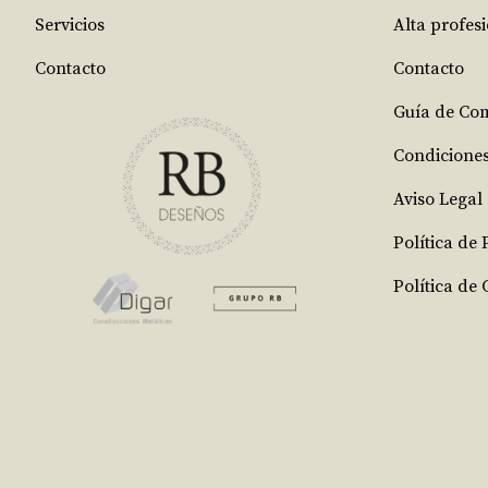
Servicios
Alta profes
Contacto
Contacto
Guía de Co
Condicione
Aviso Legal
Política de
Política de 