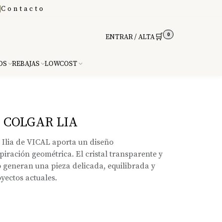
|
Contacto
0
🛒
ENTRAR / ALTA
DS
REBAJAS
LOWCOST
 COLGAR LIA
Ilia de VICAL aporta un diseño
ración geométrica. El cristal transparente y
 generan una pieza delicada, equilibrada y
yectos actuales.