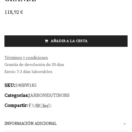
118,92
€
AÑADIR A LA CESTA
Términos y condiciones
Grantía de devolución de 30 días
Envío: 2-3 días laborables
SKU:
240BW185
Categorías:
JARRONES/TIBORS
Compartir:
INFORMACIÓN ADICIONAL