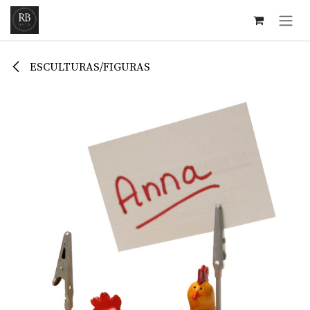
Ir al contenido
ESCULTURAS/FIGURAS