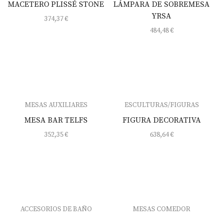
MACETERO PLISSÉ STONE
LÁMPARA DE SOBREMESA
YRSA
374,37
€
484,48
€
MESAS AUXILIARES
ESCULTURAS/FIGURAS
MESA BAR TELFS
FIGURA DECORATIVA
352,35
€
638,64
€
ACCESORIOS DE BAÑO
MESAS COMEDOR