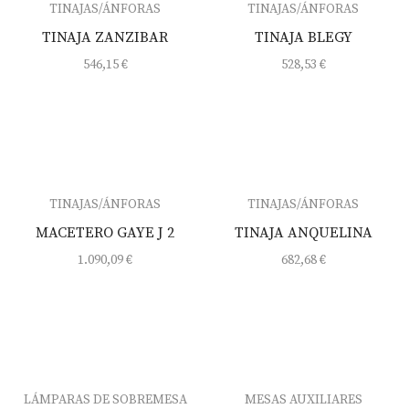
TINAJAS/ÁNFORAS
TINAJAS/ÁNFORAS
TINAJA ZANZIBAR
TINAJA BLEGY
546,15
€
528,53
€
TINAJAS/ÁNFORAS
TINAJAS/ÁNFORAS
MACETERO GAYE J 2
TINAJA ANQUELINA
1.090,09
€
682,68
€
LÁMPARAS DE SOBREMESA
MESAS AUXILIARES