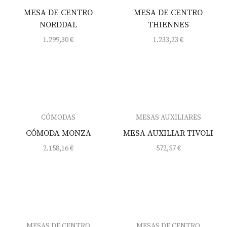
MESA DE CENTRO
MESA DE CENTRO
NORDDAL
THIENNES
1.299,30
€
1.233,23
€
CÓMODAS
MESAS AUXILIARES
CÓMODA MONZA
MESA AUXILIAR TIVOLI
2.158,16
€
572,57
€
MESAS DE CENTRO
MESAS DE CENTRO