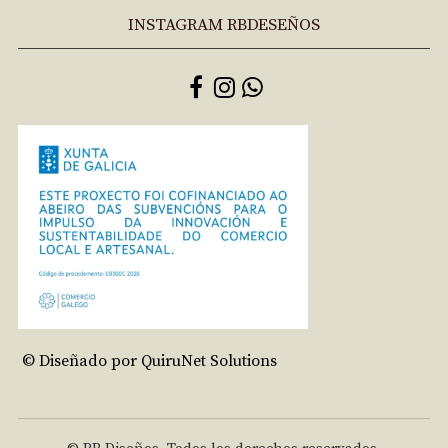
INSTAGRAM RBDESEÑOS
© Diseñado por QuiruNet Solutions