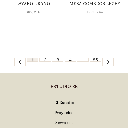
LAVABO URANO
MESA COMEDOR LEZEY
385,39
€
2.638,24
€
1
2
3
4
…
85
ESTUDIO RB
El Estudio
Proyectos
Servicios