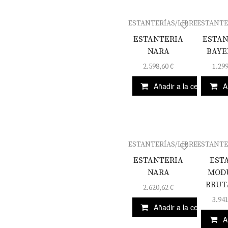
ESTANTERÍAS/LIBRERÍAS
ESTANTE
ESTANTERIA
ESTAN
NARA
BAYE
2.598,60
€
1.29
Añadir a la cesta
A
ESTANTERÍAS/LIBRERÍAS
ESTANTE
ESTANTERIA
EST
NARA
MOD
BRUT
2.620,62
€
3.94
Añadir a la cesta
A