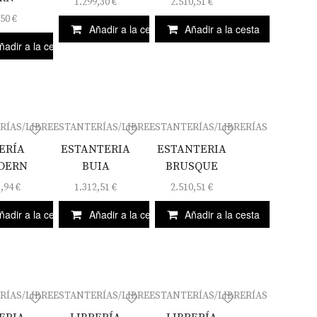
1.299,30
€
2.510,51
€
,50
€
Añadir a la cesta
Añadir a la cesta
ñadir a la cesta
RÍAS/LIBRERÍAS
ESTANTERÍAS/LIBRERÍAS
ESTANTERÍAS/LIBRERÍAS
ERÍA
ESTANTERIA
ESTANTERIA
DERN
BUIA
BRUSQUE
1,94
€
1.312,51
€
2.510,51
€
ñadir a la cesta
Añadir a la cesta
Añadir a la cesta
RÍAS/LIBRERÍAS
ESTANTERÍAS/LIBRERÍAS
ESTANTERÍAS/LIBRERÍAS