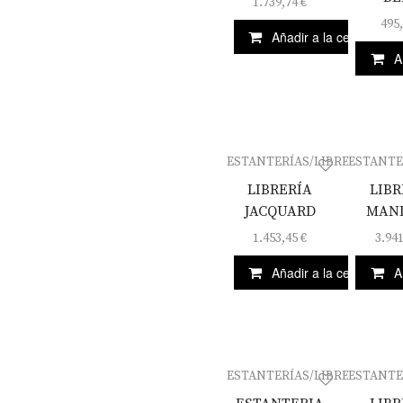
1.739,74
€
495
Añadir a la cesta
A
ESTANTERÍAS/LIBRERÍAS
ESTANTE
LIBRERÍA
LIBR
JACQUARD
MAN
1.453,45
€
3.94
Añadir a la cesta
A
ESTANTERÍAS/LIBRERÍAS
ESTANTE