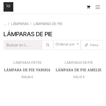
Ir al contenido
...
LÁMPARAS
LÁMPARAS DE PIE
LÁMPARAS DE PIE
Ordenar por
Filtros
LÁMPARAS DE PIE
LÁMPARAS DE PIE
LÁMPARA DE PIE VARSHA
LÁMPARA DE PIE AMELIE
858,86
€
418,42
€