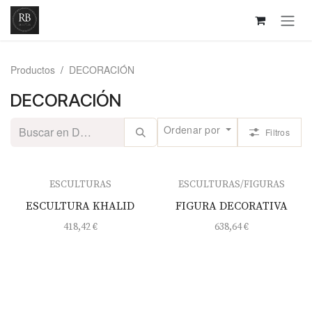
Ir al contenido
Productos
DECORACIÓN
DECORACIÓN
Ordenar por
Filtros
ESCULTURAS
ESCULTURAS/FIGURAS
ESCULTURA KHALID
FIGURA DECORATIVA
418,42
€
638,64
€