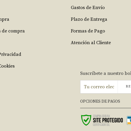
Gastos de Envío
mpra
Plazo de Entrega
s de compra
Formas de Pago
Atención al Cliente
 Privacidad
Cookies
Suscríbete a nuestro bo
RE
OPCIONES DE PAGOS