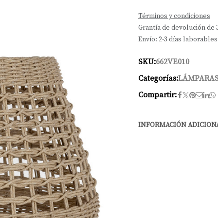
Términos y condiciones
Grantía de devolución de 
Envío: 2-3 días laborables
SKU:
662VE010
Categorías:
LÁMPARAS
Compartir:
INFORMACIÓN ADICION