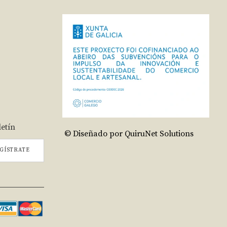
letín
© Diseñado por QuiruNet Solutions
GÍSTRATE