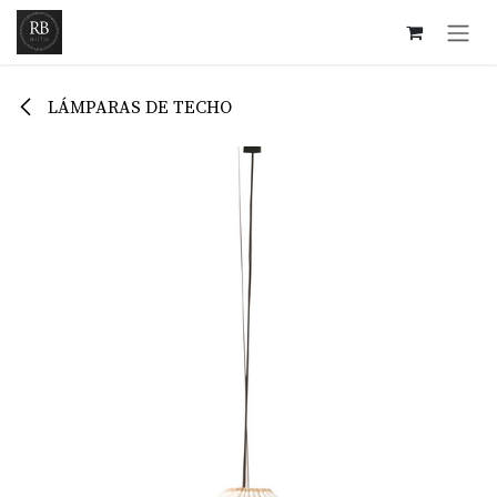
Ir al contenido
LÁMPARAS DE TECHO