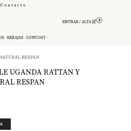
|
Contacto
0
🛒
ENTRAR / ALTA
DS
REBAJAS
LOWCOST
 NATURAL RESPAN
LE UGANDA RATTAN Y
URAL RESPAN
TA