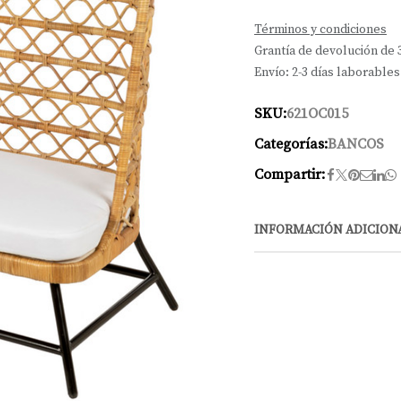
Términos y condiciones
Grantía de devolución de 
Envío: 2-3 días laborables
SKU:
621OC015
Categorías:
BANCOS
Compartir:
INFORMACIÓN ADICION