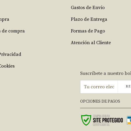
Gastos de Envío
mpra
Plazo de Entrega
s de compra
Formas de Pago
Atención al Cliente
 Privacidad
Cookies
Suscríbete a nuestro bo
RE
OPCIONES DE PAGOS