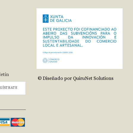
letín
© Diseñado por QuiruNet Solutions
GÍSTRATE