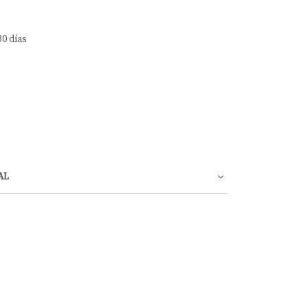
30 días
AL