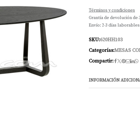
Términos y condiciones
Grantía de devolución de 
Envío: 2-3 días laborables
SKU:
620HH103
Categorías:
MESAS C
Compartir:
INFORMACIÓN ADICION