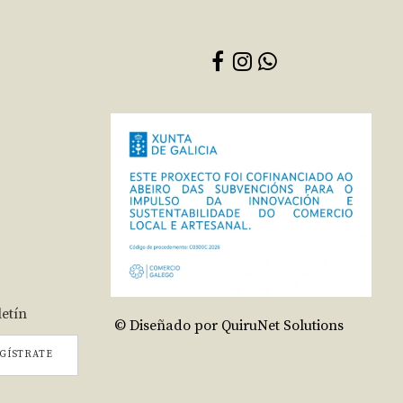
letín
© Diseñado por QuiruNet Solutions
GÍSTRATE