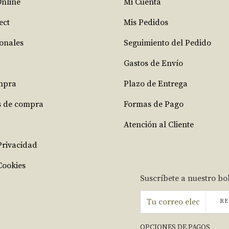
Online
Mi Cuenta
ect
Mis Pedidos
ionales
Seguimiento del Pedido
Gastos de Envío
mpra
Plazo de Entrega
s de compra
Formas de Pago
Atención al Cliente
 Privacidad
Cookies
Suscríbete a nuestro bo
RE
OPCIONES DE PAGOS