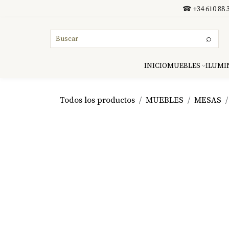
Ir al contenido
☎ +34 610 88 3
⌕
INICIO
MUEBLES
ILUMI
Todos los productos
MUEBLES
MESAS