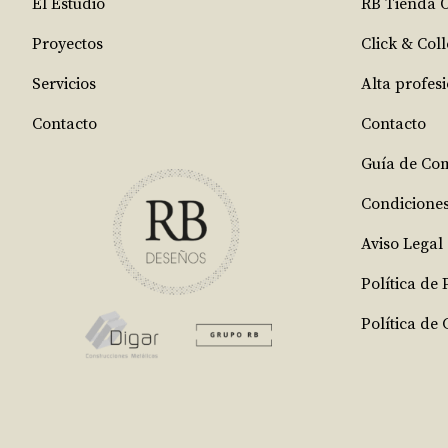
El Estudio
RB Tienda 
Proyectos
Click & Coll
Servicios
Alta profes
Contacto
Contacto
Guía de Co
Condicione
Aviso Legal
Política de
Política de 