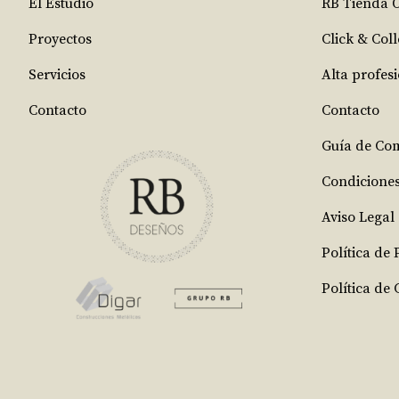
El Estudio
RB Tienda 
Proyectos
Click & Coll
Servicios
Alta profes
Contacto
Contacto
Guía de Co
Condicione
Aviso Legal
Política de
Política de 