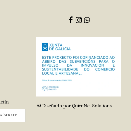
letín
© Diseñado por QuiruNet Solutions
GÍSTRATE