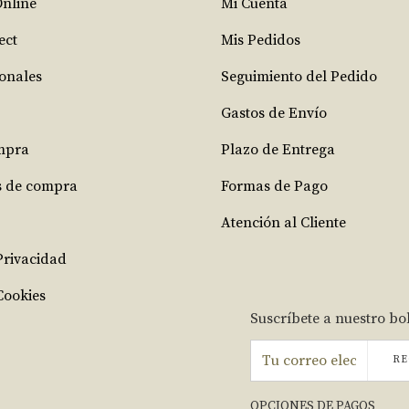
Online
Mi Cuenta
ect
Mis Pedidos
ionales
Seguimiento del Pedido
Gastos de Envío
mpra
Plazo de Entrega
s de compra
Formas de Pago
Atención al Cliente
 Privacidad
Cookies
Suscríbete a nuestro bo
RE
OPCIONES DE PAGOS