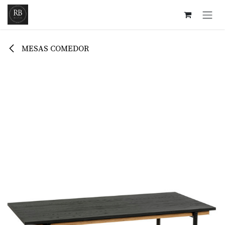
Ir al contenido
MESAS COMEDOR