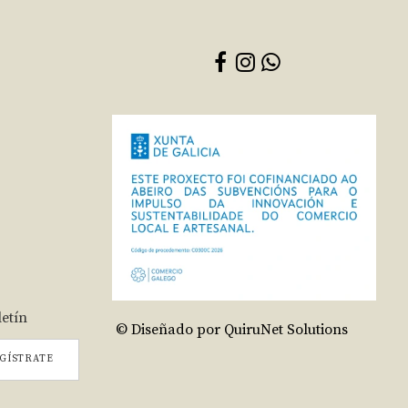
letín
© Diseñado por QuiruNet Solutions
GÍSTRATE