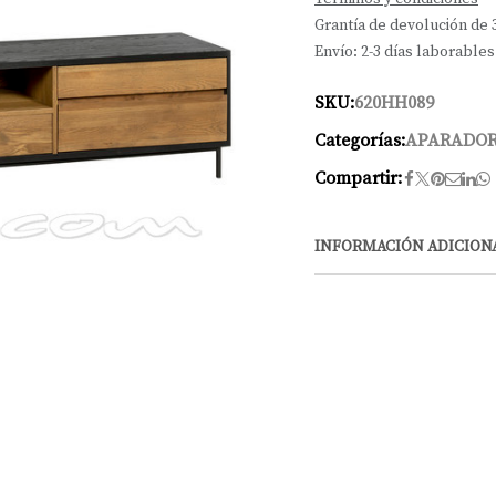
Grantía de devolución de 
Envío: 2-3 días laborables
SKU:
620HH089
Categorías:
APARADO
Compartir:
INFORMACIÓN ADICION