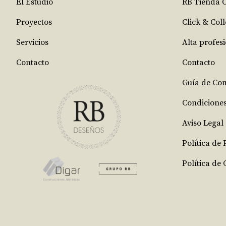
El Estudio
RB Tienda 
Proyectos
Click & Coll
Servicios
Alta profes
Contacto
Contacto
Guía de Co
Condicione
Aviso Legal
Política de
Política de 