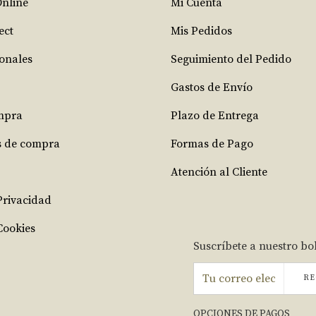
Online
Mi Cuenta
ect
Mis Pedidos
ionales
Seguimiento del Pedido
Gastos de Envío
mpra
Plazo de Entrega
s de compra
Formas de Pago
Atención al Cliente
 Privacidad
Cookies
Suscríbete a nuestro bo
RE
OPCIONES DE PAGOS