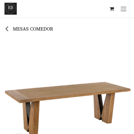
Ir al contenido
MESAS COMEDOR