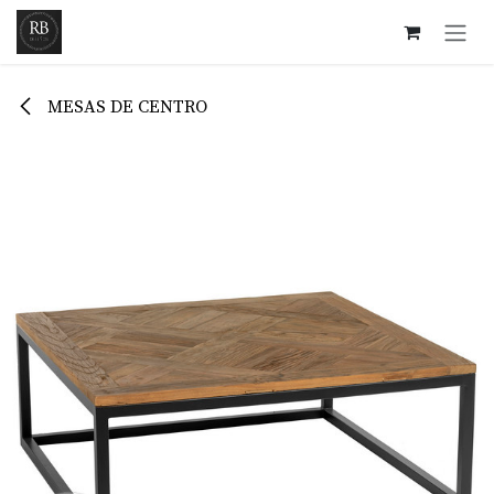
Ir al contenido
MESAS DE CENTRO