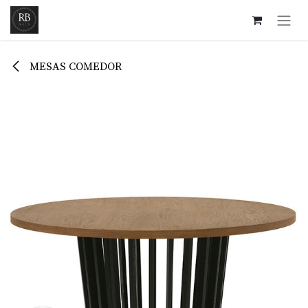
Ir al contenido
MESAS COMEDOR