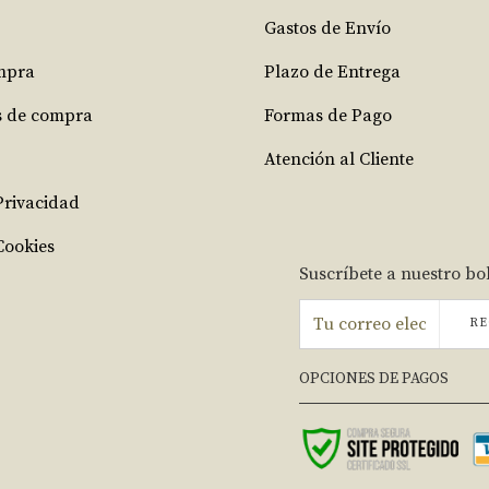
Gastos de Envío
mpra
Plazo de Entrega
s de compra
Formas de Pago
Atención al Cliente
 Privacidad
Cookies
Suscríbete a nuestro bo
RE
OPCIONES DE PAGOS