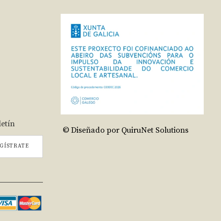
letín
© Diseñado por QuiruNet Solutions
GÍSTRATE