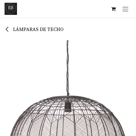
Ir al contenido
LÁMPARAS DE TECHO