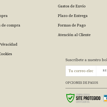
Gastos de Envío
mpra
Plazo de Entrega
s de compra
Formas de Pago
Atención al Cliente
 Privacidad
Cookies
Suscríbete a nuestro bo
RE
OPCIONES DE PAGOS