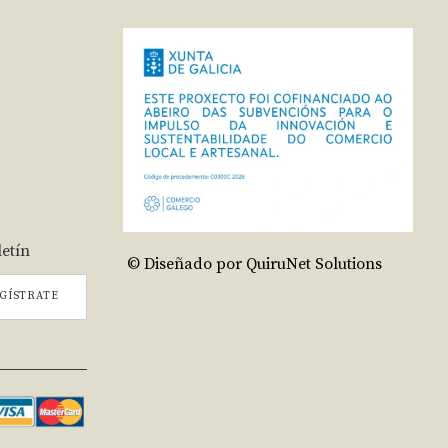
letín
© Diseñado por QuiruNet Solutions
GÍSTRATE