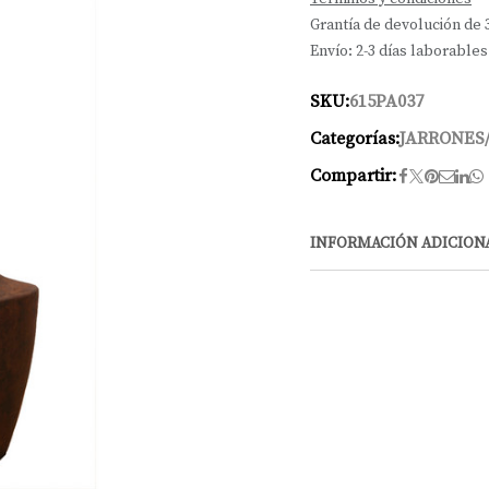
Grantía de devolución de 
Envío: 2-3 días laborables
SKU:
615PA037
Categorías:
JARRONES
Compartir:
INFORMACIÓN ADICION