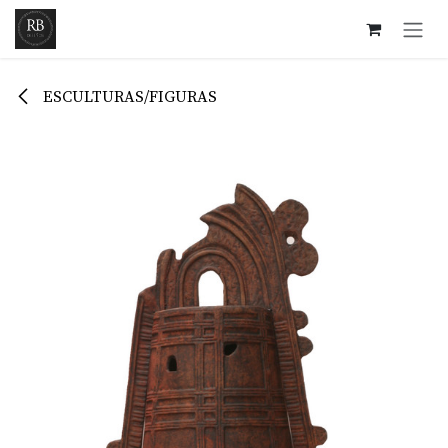
Ir al contenido
ESCULTURAS/FIGURAS