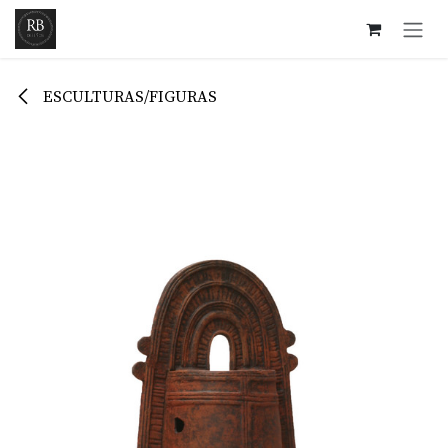
Ir al contenido
ESCULTURAS/FIGURAS