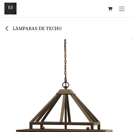
Ir al contenido
LÁMPARAS DE TECHO