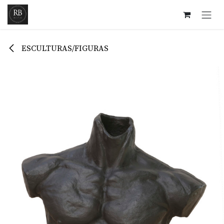
Ir al contenido
ESCULTURAS/FIGURAS