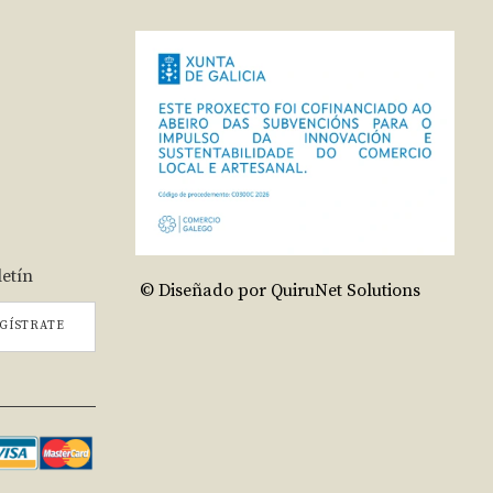
letín
© Diseñado por QuiruNet Solutions
GÍSTRATE