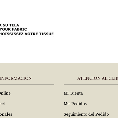
INFORMACIÓN
ATENCIÓN AL CLI
Online
Mi Cuenta
ect
Mis Pedidos
ionales
Seguimiento del Pedido