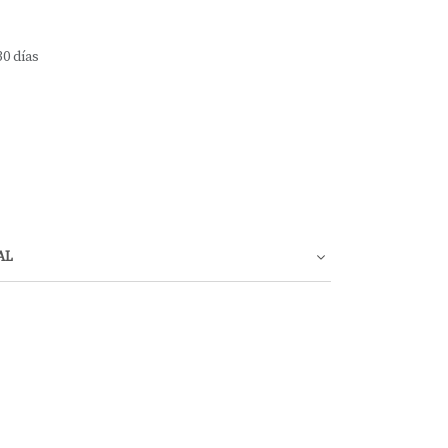
30 días
AL