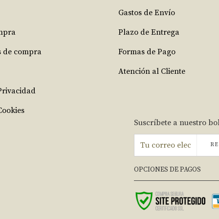
Gastos de Envío
mpra
Plazo de Entrega
s de compra
Formas de Pago
Atención al Cliente
 Privacidad
Cookies
Suscríbete a nuestro bo
RE
OPCIONES DE PAGOS