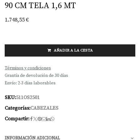
90 CM TELA 1,6 MT
1.748,55
€
AÑADIR A LA CESTA
Términos y condiciones
Grantía de devolución de 30 días
Envío: 2-3 días laborables
SKU:
511OS2501
Categorías:
CABEZALES
Compartir:
INFORMACIÓN ADICIONAL