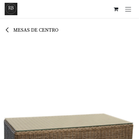
Ir al contenido
MESAS DE CENTRO