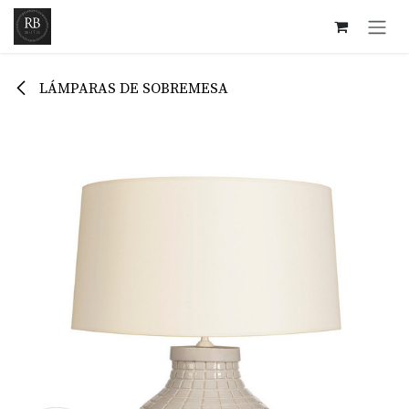
Ir al contenido
LÁMPARAS DE SOBREMESA