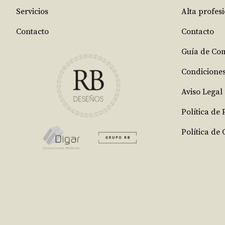
Servicios
Alta profes
Contacto
Contacto
Guía de Co
Condicione
Aviso Legal
Política de
Política de 