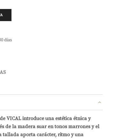
TA
30 días
AS
 de VICAL introduce una estética étnica y
s de la madera suar en tonos marrones y el
a tallada aporta carácter, ritmo y una