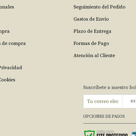
ionales
Seguimiento del Pedido
Gastos de Envío
mpra
Plazo de Entrega
s de compra
Formas de Pago
Atención al Cliente
 Privacidad
Cookies
Suscríbete a nuestro bo
RE
OPCIONES DE PAGOS