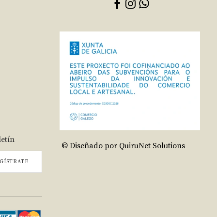
letín
© Diseñado por QuiruNet Solutions
GÍSTRATE