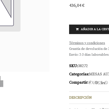
436,04
€
AÑADIR A LA CES
Términos y condiciones
Grantía de devolución de 
Envío: 2-3 días laborables
SKU:
38272
Categorías:
MESAS AU
Compartir:
DESCRIPCIÓN