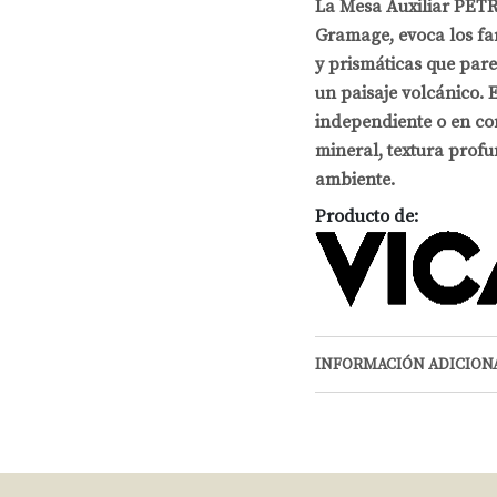
La Mesa Auxiliar PÈT
Gramage, evoca los fa
y prismáticas que par
un paisaje volcánico. 
independiente o en co
mineral, textura profu
ambiente.
Producto de:
INFORMACIÓN ADICION