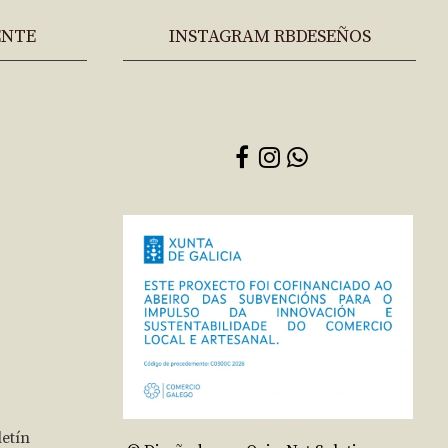
ENTE
INSTAGRAM RBDESEÑOS
letín