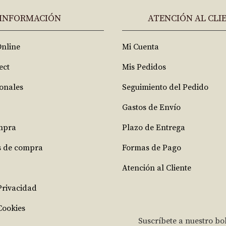
INFORMACIÓN
ATENCIÓN AL CLI
Online
Mi Cuenta
ect
Mis Pedidos
ionales
Seguimiento del Pedido
Gastos de Envío
mpra
Plazo de Entrega
s de compra
Formas de Pago
Atención al Cliente
 Privacidad
Cookies
Suscríbete a nuestro bo