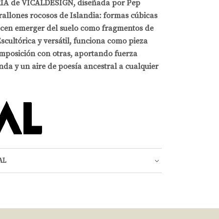
RIA de VICALDESIGN, diseñada por Pep
rallones rocosos de Islandia: formas cúbicas
ecen emerger del suelo como fragmentos de
Escultórica y versátil, funciona como pieza
mposición con otras, aportando fuerza
nda y un aire de poesía ancestral a cualquier
AL