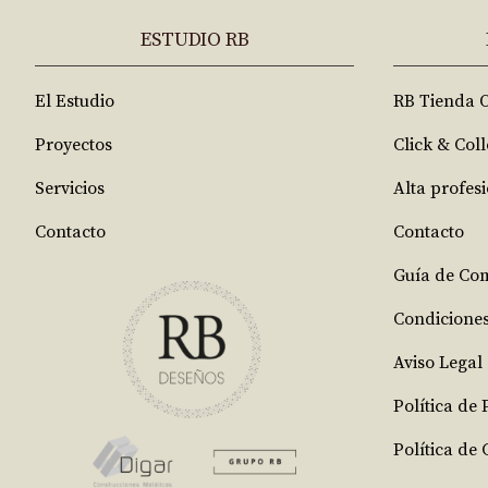
ESTUDIO RB
El Estudio
RB Tienda 
Proyectos
Click & Coll
Servicios
Alta profes
Contacto
Contacto
Guía de Co
Condicione
Aviso Legal
Política de
Política de 