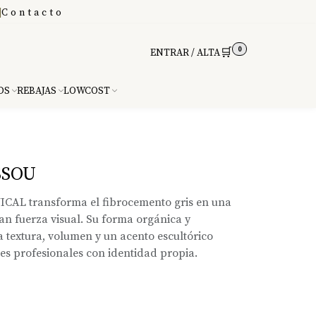
|
Contacto
0
🛒
ENTRAR / ALTA
DS
REBAJAS
LOWCOST
SSOU
VICAL transforma el fibrocemento gris en una
an fuerza visual. Su forma orgánica y
textura, volumen y un acento escultórico
es profesionales con identidad propia.