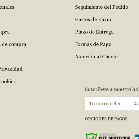
ionales
Seguimiento del Pedido
Gastos de Envío
mpra
Plazo de Entrega
s de compra
Formas de Pago
Atención al Cliente
 Privacidad
Cookies
Suscríbete a nuestro bo
RE
OPCIONES DE PAGOS