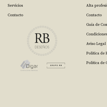
Servicios
Alta profes
Contacto
Contacto
Guía de Co
Condicione
Aviso Legal
Política de
Política de 