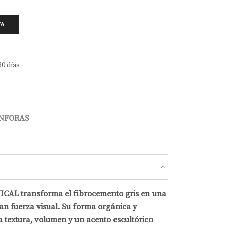
TA
30 días
ÁNFORAS
VICAL transforma el fibrocemento gris en una
an fuerza visual. Su forma orgánica y
textura, volumen y un acento escultórico