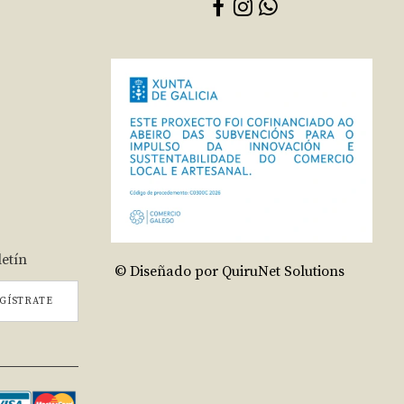
letín
© Diseñado por QuiruNet Solutions
GÍSTRATE