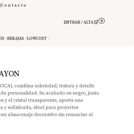
|
Contacto
0
🛒
ENTRAR / ALTA
DS
REBAJAS
LOWCOST
AYON
VICAL combina sobriedad, textura y detalle
da personalidad. Su acabado en negro, junto
s y el cristal transparente, aporta una
 y sofisticada, ideal para proyectos
can almacenaje decorativo sin renunciar al