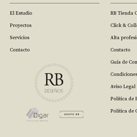
El Estudio
RB Tienda 
Proyectos
Click & Coll
Servicios
Alta profes
Contacto
Contacto
Guía de Co
Condicione
Aviso Legal
Política de
Política de 