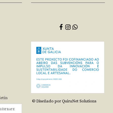
letín
© Diseñado por QuiruNet Solutions
GÍSTRATE