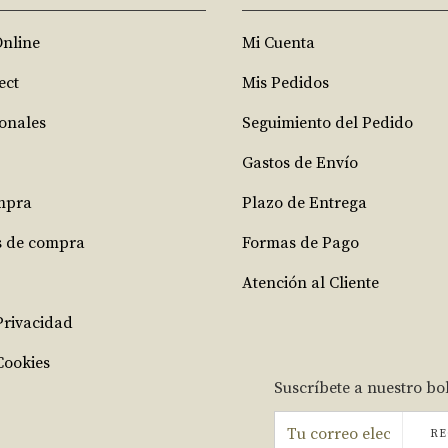
Online
Mi Cuenta
ect
Mis Pedidos
ionales
Seguimiento del Pedido
Gastos de Envío
mpra
Plazo de Entrega
s de compra
Formas de Pago
Atención al Cliente
 Privacidad
Cookies
Suscríbete a nuestro bo
RE