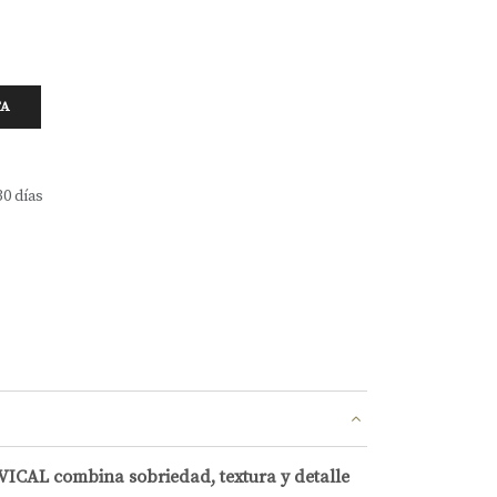
TA
30 días
VICAL combina sobriedad, textura y detalle