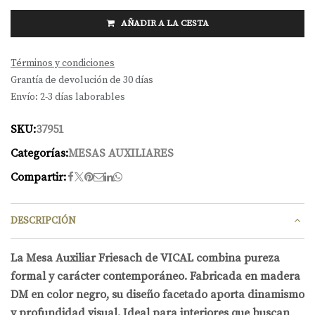
AÑADIR A LA CESTA
Términos y condiciones
Grantía de devolución de 30 días
Envío: 2-3 días laborables
SKU:
37951
Categorías:
MESAS AUXILIARES
Compartir:
DESCRIPCIÓN
La Mesa Auxiliar Friesach de VICAL combina pureza
formal y carácter contemporáneo. Fabricada en madera
DM en color negro, su diseño facetado aporta dinamismo
y profundidad visual. Ideal para interiores que buscan