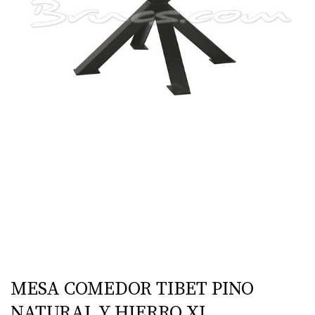
MESA COMEDOR TIBET PINO
NATURAL Y HIERRO XL