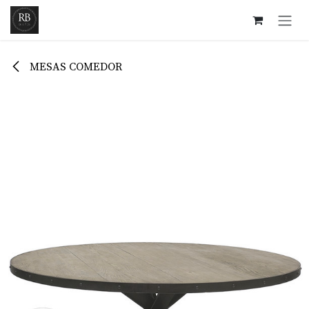
Ir al contenido
MESAS COMEDOR