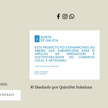
letín
© Diseñado por QuiruNet Solutions
GÍSTRATE