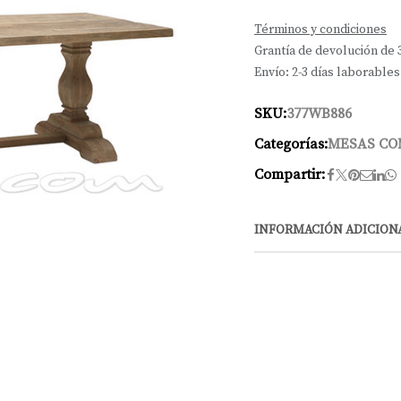
Términos y condiciones
Grantía de devolución de 
Envío: 2-3 días laborables
SKU:
377WB886
Categorías:
MESAS C
Compartir:
INFORMACIÓN ADICION