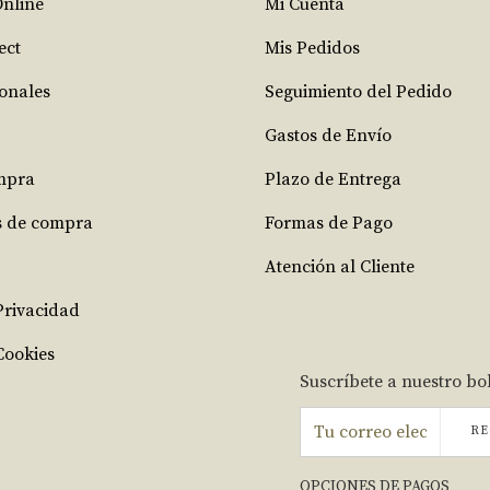
Online
Mi Cuenta
ect
Mis Pedidos
ionales
Seguimiento del Pedido
Gastos de Envío
mpra
Plazo de Entrega
s de compra
Formas de Pago
Atención al Cliente
 Privacidad
Cookies
Suscríbete a nuestro bo
RE
OPCIONES DE PAGOS