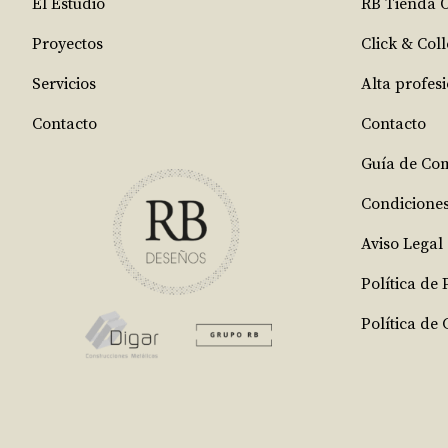
El Estudio
RB Tienda 
Proyectos
Click & Coll
Servicios
Alta profes
Contacto
Contacto
Guía de Co
Condicione
Aviso Legal
Política de
Política de 