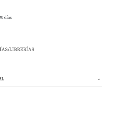
30 días
ÍAS/LIBRERÍAS
AL