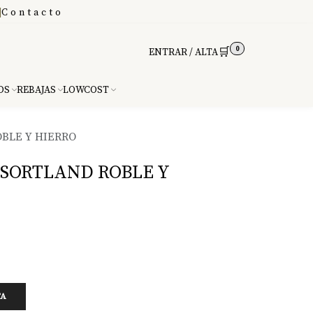
|
Contacto
0
🛒
ENTRAR / ALTA
DS
REBAJAS
LOWCOST
BLE Y HIERRO
 SORTLAND ROBLE Y
TA