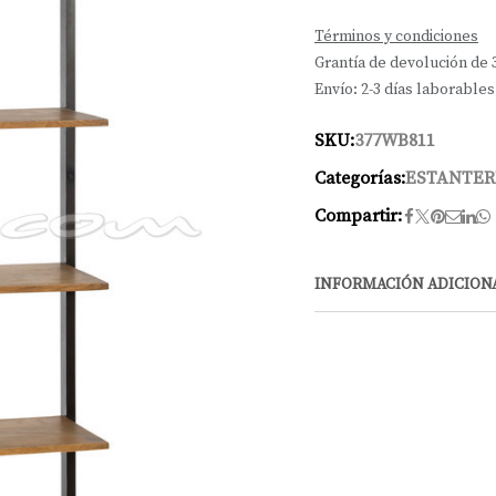
Términos y condiciones
Grantía de devolución de 
Envío: 2-3 días laborables
SKU:
377WB811
Categorías:
ESTANTER
Compartir:
INFORMACIÓN ADICION