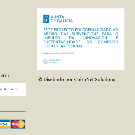
letín
© Diseñado por QuiruNet Solutions
GÍSTRATE