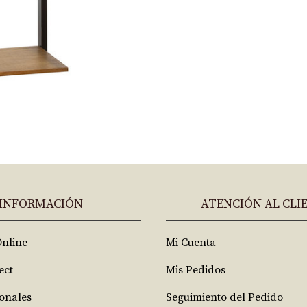
INFORMACIÓN
ATENCIÓN AL CLI
Online
Mi Cuenta
ect
Mis Pedidos
ionales
Seguimiento del Pedido