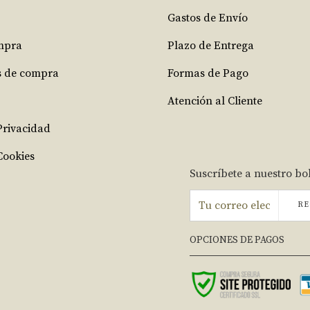
Gastos de Envío
mpra
Plazo de Entrega
s de compra
Formas de Pago
Atención al Cliente
 Privacidad
Cookies
Suscríbete a nuestro bo
RE
OPCIONES DE PAGOS