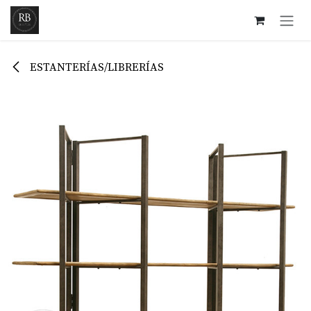
Ir al contenido
ESTANTERÍAS/LIBRERÍAS