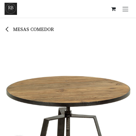
Ir al contenido
MESAS COMEDOR